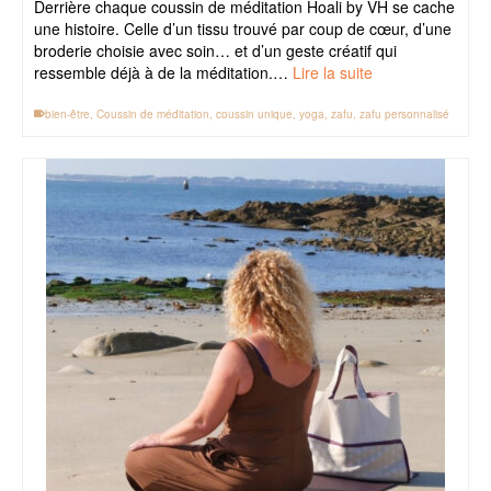
Derrière chaque coussin de méditation Hoali by VH se cache
une histoire. Celle d’un tissu trouvé par coup de cœur, d’une
broderie choisie avec soin… et d’un geste créatif qui
ressemble déjà à de la méditation.…
Lire la suite
bien-être
,
Coussin de méditation
,
coussin unique
,
yoga
,
zafu
,
zafu personnalisé