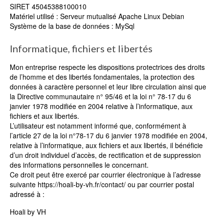
SIRET 45045388100010
Matériel utilisé : Serveur mutualisé Apache Linux Debian
Système de la base de données : MySql
Informatique, fichiers et libertés
Mon entreprise respecte les dispositions protectrices des droits
de l’homme et des libertés fondamentales, la protection des
données à caractère personnel et leur libre circulation ainsi que
la Directive communautaire n° 95/46 et la loi n° 78-17 du 6
janvier 1978 modifiée en 2004 relative à l’informatique, aux
fichiers et aux libertés.
L’utilisateur est notamment informé que, conformément à
l’article 27 de la loi n°78-17 du 6 janvier 1978 modifiée en 2004,
relative à l’informatique, aux fichiers et aux libertés, il bénéficie
d’un droit individuel d’accès, de rectification et de suppression
des informations personnelles le concernant.
Ce droit peut être exercé par courrier électronique à l’adresse
suivante https://hoali-by-vh.fr/contact/ ou par courrier postal
adressé à :
Hoali by VH