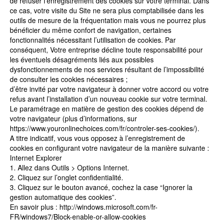
de refuser l’enregistrement des cookies sur votre terminal. Dans
ce cas, votre visite du Site ne sera plus comptabilisée dans les
outils de mesure de la fréquentation mais vous ne pourrez plus
bénéficier du même confort de navigation, certaines
fonctionnalités nécessitant l’utilisation de cookies. Par
conséquent, Votre entreprise décline toute responsabilité pour
les éventuels désagréments liés aux possibles
dysfonctionnements de nos services résultant de l’impossibilité
de consulter les cookies nécessaires ;
d’être invité par votre navigateur à donner votre accord ou votre
refus avant l’installation d’un nouveau cookie sur votre terminal.
Le paramétrage en matière de gestion des cookies dépend de
votre navigateur (plus d’informations, sur
https://www.youronlinechoices.com/fr/controler-ses-cookies/).
A titre indicatif, vous vous opposez à l’enregistrement de
cookies en configurant votre navigateur de la manière suivante :
Internet Explorer
1. Allez dans Outils > Options Internet.
2. Cliquez sur l’onglet confidentialité.
3. Cliquez sur le bouton avancé, cochez la case “Ignorer la
gestion automatique des cookies”.
En savoir plus : http://windows.microsoft.com/fr-
FR/windows7/Block-enable-or-allow-cookies