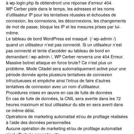
à wp-login.php ils obtiendront une réponse d’erreur 404.
WP Cerber piste dans le temps, les adresses et les noms
d’utilisateur IP pour les tentatives réussies et échouées de
connexion, les connexions, les déconnexions, les changements
de mot de passe, bloque les IP et les mesures prises par lui-
même.
Le tableau de bord WordPress est masqué (/ wp-admin /)
quand un utilisateur n’est pas connecté. Si un utilisateur n’est
pas connecté et tente d’accéder au tableau de bord en
demandant / wp-admin /, WP Cerber renverra une 404 Erreur.
Massive botnet attaque en force brute? Ce n’est plus un
problème. Mode Citadel sera automatiquement activé pour une
période donnée après plusieurs tentatives de connexion
infructueuses et empêche ainsi l’intrus de faire d’autres
tentatives de connexion avec un nom d’utilisateur.
Procédures mises en œuvre en cas de fuite de données
En cas de fuite de données, la CNIL sera avertie dans les 72
heures maximum et tout utilisateur du site en sera averti dans
ce même délai.
Opérations de marketing automatisé et/ou de profilage réalisées
à l’aide des données personnelles
Aucune opération de marketing et/ou de profilage automatisé