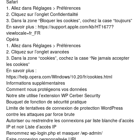
Safari
1. Allez dans Réglages > Préférences
2. Cliquez sur l’onglet Confidentialité
3. Dans la zone “Bloquer les cookies”, cochez la case “toujours”
En savoir plus : https://support.apple.com/kb/HT1677?
viewlocale=fr_FR
Opéra
1. Allez dans Réglages > Préférences
2. Cliquez sur l’onglet avancées
3. Dans la zone “cookies”, cochez la case “Ne jamais accepter
les cookies”
En savoir plus :
https://help.opera.com/Windows/10.20/fr/cookies.html
Informations supplémentaires
Comment nous protégeons vos données
Notre site utilise l’extension WP Cerber Security
Bouquet de fonction de sécurité pratique
Limite de tentatives de connexion de protection WordPress
contre les attaques par force brute
Autoriser ou restreindre les connexions par liste blanche d’accès
IP et noir Liste d’accès IP
Renommez wp-login.php et masquer /wp-admin/
Faire connexion personnalisée URL