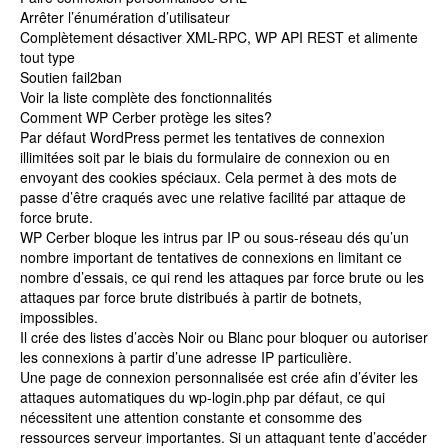
Arrêter l’énumération d’utilisateur
Complètement désactiver XML-RPC, WP API REST et alimente
tout type
Soutien fail2ban
Voir la liste complète des fonctionnalités
Comment WP Cerber protège les sites?
Par défaut WordPress permet les tentatives de connexion
illimitées soit par le biais du formulaire de connexion ou en
envoyant des cookies spéciaux. Cela permet à des mots de
passe d’être craqués avec une relative facilité par attaque de
force brute.
WP Cerber bloque les intrus par IP ou sous-réseau dés qu’un
nombre important de tentatives de connexions en limitant ce
nombre d’essais, ce qui rend les attaques par force brute ou les
attaques par force brute distribués à partir de botnets,
impossibles.
Il crée des listes d’accès Noir ou Blanc pour bloquer ou autoriser
les connexions à partir d’une adresse IP particulière.
Une page de connexion personnalisée est crée afin d’éviter les
attaques automatiques du wp-login.php par défaut, ce qui
nécessitent une attention constante et consomme des
ressources serveur importantes. Si un attaquant tente d’accéder