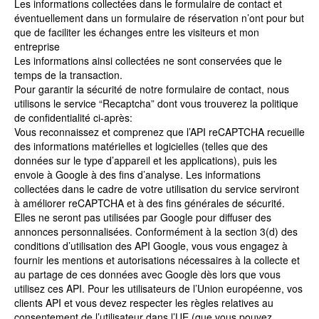
Les informations collectées dans le formulaire de contact et
éventuellement dans un formulaire de réservation n’ont pour but
que de faciliter les échanges entre les visiteurs et mon
entreprise
Les informations ainsi collectées ne sont conservées que le
temps de la transaction.
Pour garantir la sécurité de notre formulaire de contact, nous
utilisons le service “Recaptcha” dont vous trouverez la politique
de confidentialité ci-après:
Vous reconnaissez et comprenez que l’API reCAPTCHA recueille
des informations matérielles et logicielles (telles que des
données sur le type d’appareil et les applications), puis les
envoie à Google à des fins d’analyse. Les informations
collectées dans le cadre de votre utilisation du service serviront
à améliorer reCAPTCHA et à des fins générales de sécurité.
Elles ne seront pas utilisées par Google pour diffuser des
annonces personnalisées. Conformément à la section 3(d) des
conditions d’utilisation des API Google, vous vous engagez à
fournir les mentions et autorisations nécessaires à la collecte et
au partage de ces données avec Google dès lors que vous
utilisez ces API. Pour les utilisateurs de l’Union européenne, vos
clients API et vous devez respecter les règles relatives au
consentement de l’utilisateur dans l’UE (que vous pouvez