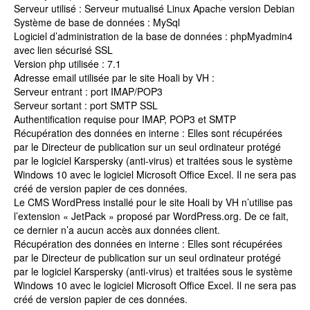
Serveur utilisé : Serveur mutualisé Linux Apache version Debian
Système de base de données : MySql
Logiciel d’administration de la base de données : phpMyadmin4
avec lien sécurisé SSL
Version php utilisée : 7.1
Adresse email utilisée par le site Hoali by VH :
Serveur entrant : port IMAP/POP3
Serveur sortant : port SMTP SSL
Authentification requise pour IMAP, POP3 et SMTP
Récupération des données en interne : Elles sont récupérées
par le Directeur de publication sur un seul ordinateur protégé
par le logiciel Karspersky (anti-virus) et traitées sous le système
Windows 10 avec le logiciel Microsoft Office Excel. Il ne sera pas
créé de version papier de ces données.
Le CMS WordPress installé pour le site Hoali by VH n’utilise pas
l’extension « JetPack » proposé par WordPress.org. De ce fait,
ce dernier n’a aucun accès aux données client.
Récupération des données en interne : Elles sont récupérées
par le Directeur de publication sur un seul ordinateur protégé
par le logiciel Karspersky (anti-virus) et traitées sous le système
Windows 10 avec le logiciel Microsoft Office Excel. Il ne sera pas
créé de version papier de ces données.