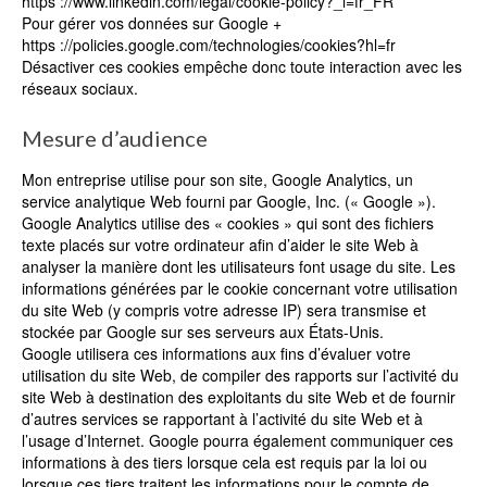
https ://www.linkedin.com/legal/cookie-policy?_l=fr_FR
Pour gérer vos données sur Google +
https ://policies.google.com/technologies/cookies?hl=fr
Désactiver ces cookies empêche donc toute interaction avec les
réseaux sociaux.
Mesure d’audience
Mon entreprise utilise pour son site, Google Analytics, un
service analytique Web fourni par Google, Inc. (« Google »).
Google Analytics utilise des « cookies » qui sont des fichiers
texte placés sur votre ordinateur afin d’aider le site Web à
analyser la manière dont les utilisateurs font usage du site. Les
informations générées par le cookie concernant votre utilisation
du site Web (y compris votre adresse IP) sera transmise et
stockée par Google sur ses serveurs aux États-Unis.
Google utilisera ces informations aux fins d’évaluer votre
utilisation du site Web, de compiler des rapports sur l’activité du
site Web à destination des exploitants du site Web et de fournir
d’autres services se rapportant à l’activité du site Web et à
l’usage d’Internet. Google pourra également communiquer ces
informations à des tiers lorsque cela est requis par la loi ou
lorsque ces tiers traitent les informations pour le compte de