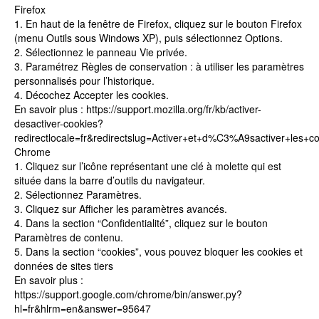
Firefox
1. En haut de la fenêtre de Firefox, cliquez sur le bouton Firefox
(menu Outils sous Windows XP), puis sélectionnez Options.
2. Sélectionnez le panneau Vie privée.
3. Paramétrez Règles de conservation : à utiliser les paramètres
personnalisés pour l’historique.
4. Décochez Accepter les cookies.
En savoir plus : https://support.mozilla.org/fr/kb/activer-
desactiver-cookies?
redirectlocale=fr&redirectslug=Activer+et+d%C3%A9sactiver+les+c
Chrome
1. Cliquez sur l’icône représentant une clé à molette qui est
située dans la barre d’outils du navigateur.
2. Sélectionnez Paramètres.
3. Cliquez sur Afficher les paramètres avancés.
4. Dans la section “Confidentialité”, cliquez sur le bouton
Paramètres de contenu.
5. Dans la section “cookies”, vous pouvez bloquer les cookies et
données de sites tiers
En savoir plus :
https://support.google.com/chrome/bin/answer.py?
hl=fr&hlrm=en&answer=95647