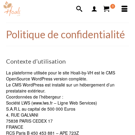
0
Politique de confidentialité
Contexte d’utilisation
La plateforme utilisée pour le site Hoali-by-VH est le CMS
OpenSource WordPress version complète.
Le CMS WordPress est installé sur un hébergement d’un
prestataire extérieur.
Coordonnées de l’hébergeur :
Société LWS (www.lws.fr – Ligne Web Services)
S.A.R.L au capital de 500 000 Euros
4, RUE GALVANI
75838 PARIS CEDEX 17
FRANCE
RCS Paris B 450 453 881 – APE 723Z