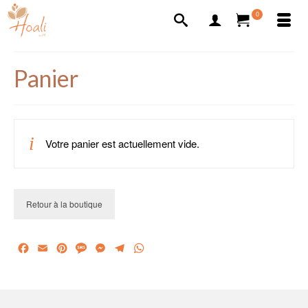
0
Panier
Votre panier est actuellement vide.
Retour à la boutique
Facebook
Email
Pinterest
Message
Messenger
Telegram
WhatsApp