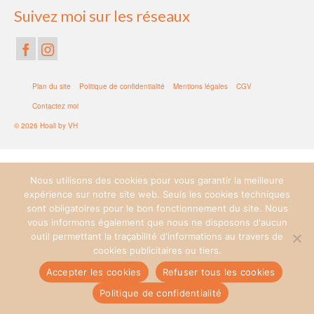
Suivez moi sur les réseaux
Plan du site
Politique de confidentialité
Mentions légales
CGV
Contactez moi
© 2026 Hoali by VH
Nous utilisons des cookies pour vous garantir la meilleure
expérience sur notre site web. Seuls les cookies techniques
sont obligatoires pour le bon fonctionnement du site. Nous
vous informons également que nous ne disposons d'aucun
outil permettant la traçabilité d'informations au travers de
cookies publicitaires ou tiers.
Accepter les cookies
Refuser tous les cookies
Politique de confidentialité