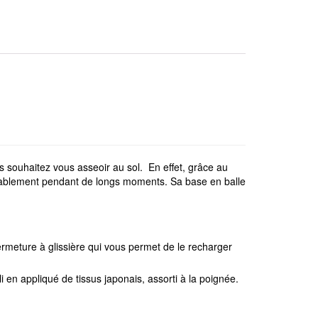
 souhaitez vous asseoir au sol. En effet, grâce au
fortablement pendant de longs moments. Sa base en balle
ermeture à glissière qui vous permet de le recharger
i en appliqué de tissus japonais, assorti à la poignée.