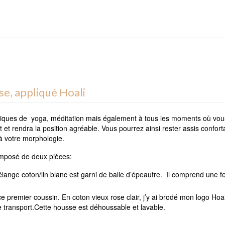
se, appliqué Hoali
tiques de yoga, méditation mais également à tous les moments où vous
ent et rendra la position agréable. Vous pourrez ainsi rester assis con
 à votre morphologie.
composé de deux pièces:
lange coton/lin blanc est garni de balle d’épeautre. Il comprend une f
e premier coussin. En coton vieux rose clair, j’y ai brodé mon logo Hoal
e transport.Cette housse est déhoussable et lavable.