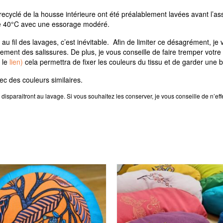
recyclé de la housse intérieure ont été préalablement lavées avant l’as
ne 40°C avec une essorage modéré.
au fil des lavages, c’est inévitable. Afin de limiter ce désagrément, je
lement des salissures. De plus, je vous conseille de faire tremper votr
 le
lien)
cela permettra de fixer les couleurs du tissu et de garder une b
c des couleurs similaires.
isparaitront au lavage. Si vous souhaitez les conserver, je vous conseille de n’eff