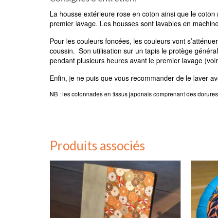
La housse extérieure rose en coton ainsi que le coton 
premier lavage. Les housses sont lavables en machi
Pour les couleurs foncées, les couleurs vont s’atténuer 
coussin. Son utilisation sur un tapis le protège généra
pendant plusieurs heures avant le premier lavage (voir
Enfin, je ne puis que vous recommander de le laver ave
NB : les cotonnades en tissus japonais comprenant des dorures d
Produits associés