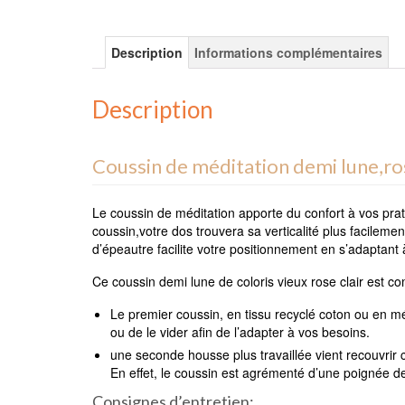
Description
Informations complémentaires
Description
Coussin de méditation demi lune,ro
Le coussin de méditation apporte du confort à vos pra
coussin,votre dos trouvera sa verticalité plus facilem
d’épeautre facilite votre positionnement en s’adaptant
Ce coussin demi lune de coloris vieux rose clair est 
Le premier coussin, en tissu recyclé coton ou en mé
ou de le vider afin de l’adapter à vos besoins.
une seconde housse plus travaillée vient recouvrir c
En effet, le coussin est agrémenté d’une poignée d
Consignes d’entretien: