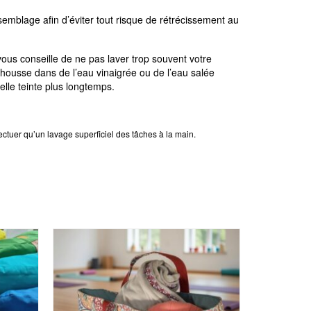
semblage afin d’éviter tout risque de rétrécissement au
 vous conseille de ne pas laver trop souvent votre
e housse dans de l’eau vinaigrée ou de l’eau salée
elle teinte plus longtemps.
ectuer qu’un lavage superficiel des tâches à la main.