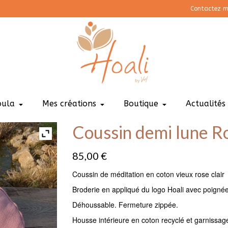
Contactez m
oula
Mes créations
Boutique
Actualités
Coussin demi lune R
85,00
€
Coussin de méditation en coton vieux rose clair
Broderie en appliqué du logo Hoali avec poigné
Déhoussable. Fermeture zippée.
Housse intérieure en coton recyclé et garnissag