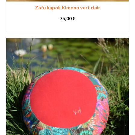
Zafu kapok Kimono vert clair
75,00
€
SELECT OPTIONS