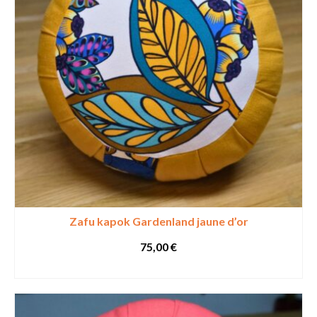
Zafu kapok Gardenland jaune d’or
75,00
€
SELECT OPTIONS