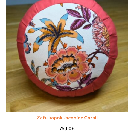
Zafu kapok Jacobine Corail
75,00
€