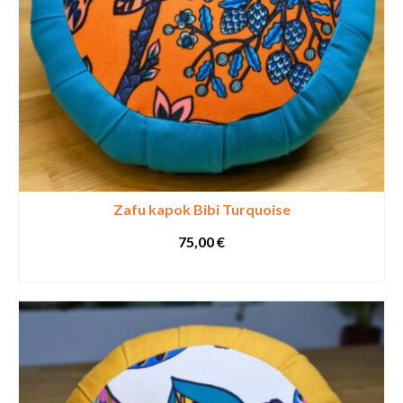
Zafu kapok Bibi Turquoise
75,00
€
SELECT OPTIONS