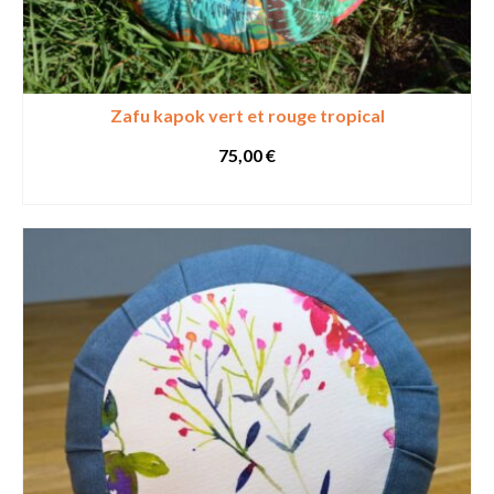
Zafu kapok vert et rouge tropical
75,00
€
SELECT OPTIONS